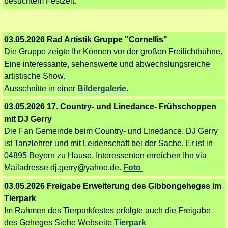
besuchtem Festzelt.
03.05.2026 Rad Artistik Gruppe "Cornellis"
Die Gruppe zeigte Ihr Können vor der großen Freilichtbühne.
Eine interessante, sehenswerte und abwechslungsreiche
artistische Show.
Ausschnitte in einer
Bildergalerie
.
03.05.2026 17. Country- und Linedance- Frühschoppen
mit DJ Gerry
Die Fan Gemeinde beim Country- und Linedance. DJ Gerry
ist Tanzlehrer und mit Leidenschaft bei der Sache. Er ist in
04895 Beyern zu Hause. Interessenten erreichen Ihn via
Mailadresse dj.gerry@yahoo.de.
Foto
03.05.2026 Freigabe Erweiterung des Gibbongeheges im
Tierpark
Im Rahmen des Tierparkfestes erfolgte auch die Freigabe
des Geheges Siehe Webseite
Tierpark