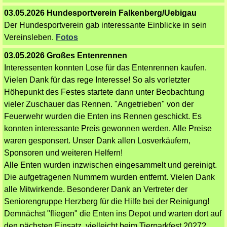
03.05.2026 Hundesportverein Falkenberg/Uebigau
Der Hundesportverein gab interessante Einblicke in sein
Vereinsleben.
Fotos
03.05.2026 Großes Entenrennen
Interessenten konnten Lose für das Entenrennen kaufen.
Vielen Dank für das rege Interesse! So als vorletzter
Höhepunkt des Festes startete dann unter Beobachtung
vieler Zuschauer das Rennen. "Angetrieben" von der
Feuerwehr wurden die Enten ins Rennen geschickt. Es
konnten interessante Preis gewonnen werden. Alle Preise
waren gesponsert. Unser Dank allen Losverkäufern,
Sponsoren und weiteren Helfern!
Alle Enten wurden inzwischen eingesammelt und gereinigt.
Die aufgetragenen Nummern wurden entfernt. Vielen Dank
alle Mitwirkende. Besonderer Dank an Vertreter der
Seniorengruppe Herzberg für die Hilfe bei der Reinigung!
Demnächst "fliegen" die Enten ins Depot und warten dort auf
den nächsten Einsatz, vielleicht beim Tierparkfest 2027?