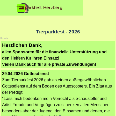
Direkt zum Seiteninhalt
Menü überspringen
Tierparkfest - 2026
Historie
Herzlichen Dank,
allen Sponsoren für die finanzielle Unterstützung und
den Helfern für Ihren Einsatz!
Vielen Dank auch für alle private Zuwendungen!
29.04.2026 Gottesdienst
Zum Tierparkfest 2026 gab es einen außergewöhnlichen
Gottesdienst auf dem Boden des Autoscooters. Ein
Zitat aus
der Predigt:
"Lass mich bedenken mein Vorrecht als Schausteller und
Artist Freude und Vergnügen zu schenken allen Menschen,
besonders aber der Jugend, den Einsamen und denen, die