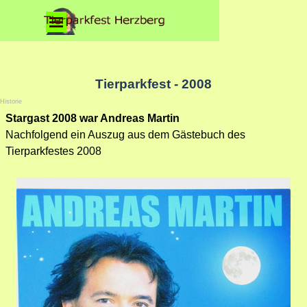
Direkt zum Seiteninhalt
Menü überspringen
Tierparkfest - 2008
Historie
Stargast 2008 war Andreas Martin
Nachfolgend ein Auszug aus dem Gästebuch des
Tierparkfestes 2008