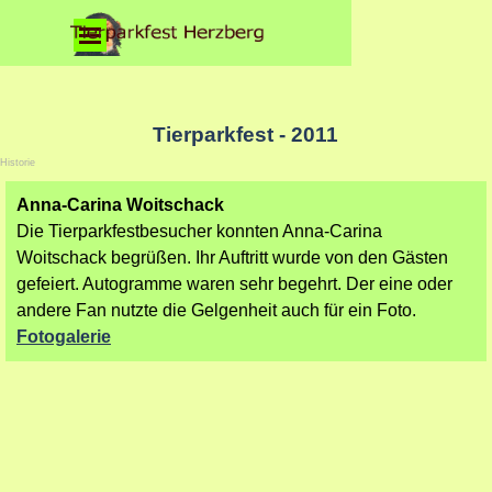
Direkt zum Seiteninhalt
Menü überspringen
Tierparkfest - 2011
Historie
Anna-Carina Woitschack
Die Tierparkfestbesucher konnten Anna-Carina
Woitschack begrüßen. Ihr Auftritt wurde von den Gästen
gefeiert. Autogramme waren sehr begehrt. Der eine oder
andere Fan nutzte die Gelgenheit auch für ein Foto.
Fotogalerie