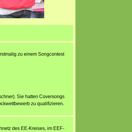
erstmalig zu einem Songcontest
chner). Sie hatten Coversongs
ckwettbewerb zu qualifizieren.
hnetz des EE-Kreises, im EEF-