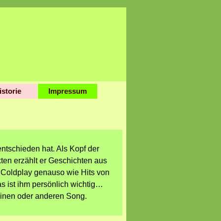
istorie
Impressum
▼
entschieden hat. Als Kopf der
ten erzählt er Geschichten aus
r Coldplay genauso wie Hits von
s ist ihm persönlich wichtig…
 einen oder anderen Song.