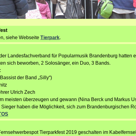
est
en, siehe Webseite
Tierpark
.
d der Landesfachverband für Popularmusik Brandenburg hatten 
ten sich beworben, 2 Solosänger, ein Duo, 3 Bands.
:
assist der Band „Silly“)
nitz
hrer Ulrich Zech
am meisten überzeugen und gewann (Nina Berck und Markus Us
e Sieger haben die Möglichkeit, sich zum Brandenburgischen Ro
TOS
Fernsehwerbespot Tierparkfest 2019 geschalten im Kabelfernse